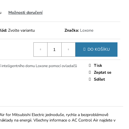
u
Možnosti doručení
Kód:
Zvolte variantu
Značka:
Loxone
DO KOŠÍKU
Tisk
 inteligentního domu Loxone pomocí ovladačů
Zeptat se
Sdílet
r for Mitsubishi Electric jednoduše, rychle a bezproblémově
náklady na energii. Všechny informace o AC Control Air najdete v