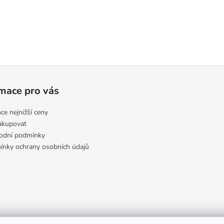
mace pro vás
ce nejnižší ceny
akupovat
odní podmínky
nky ochrany osobních údajů