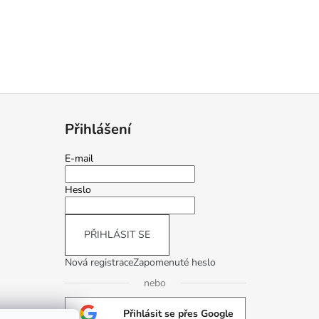
Přihlášení
E-mail
Heslo
PŘIHLÁSIT SE
Nová registrace
Zapomenuté heslo
nebo
Přihlásit se přes Google