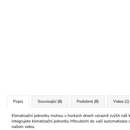
Popis
Související (8)
Podobné (8)
Videa (1)
Klimatizační jednotky mohou v horkých dnech výrazně zvýšit náš 
integrujete klimatizační jednotky Mitsubishi do vaší automatizac
našem videu.