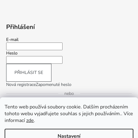
Přihlášení
E-mail
Heslo
PŘIHLÁSIT SE
Nová registrace
Zapomenuté heslo
nebo
Tento web používá soubory cookie. Dalším procházením
Přihlásit se přes Google
tohoto webu vyjadřujete souhlas s jejich používáním.. Více
informací
zde
.
Přihlásit se přes Seznam
Nastavení