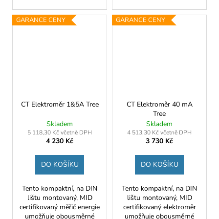
GARANCE CENY
GARANCE CENY
CT Elektroměr 1&5A Tree
CT Elektroměr 40 mA
Tree
Skladem
Skladem
5 118,30 Kč včetně DPH
4 513,30 Kč včetně DPH
4 230 Kč
3 730 Kč
DO KOŠÍKU
DO KOŠÍKU
Tento kompaktní, na DIN
Tento kompaktní, na DIN
lištu montovaný, MID
lištu montovaný, MID
certifikovaný měřič energie
certifikovaný elektroměr
umožňuje obousměrné
umožňuje obousměrné