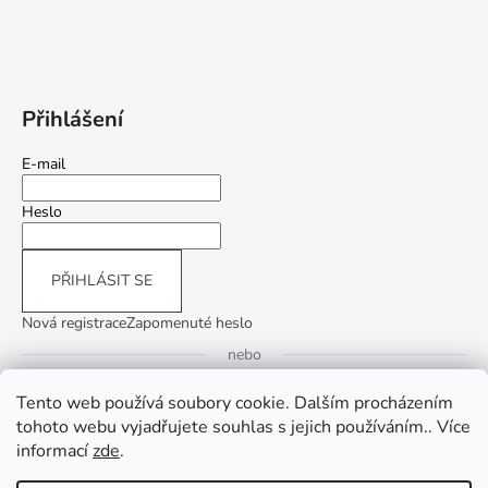
Přihlášení
E-mail
Heslo
PŘIHLÁSIT SE
Nová registrace
Zapomenuté heslo
nebo
Tento web používá soubory cookie. Dalším procházením
Přihlásit se přes Google
tohoto webu vyjadřujete souhlas s jejich používáním.. Více
informací
zde
.
Přihlásit se přes Seznam