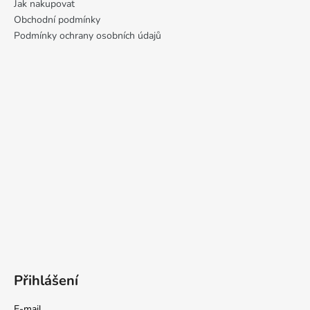
Jak nakupovat
u
Obchodní podmínky
Podmínky ochrany osobních údajů
Přihlášení
E-mail